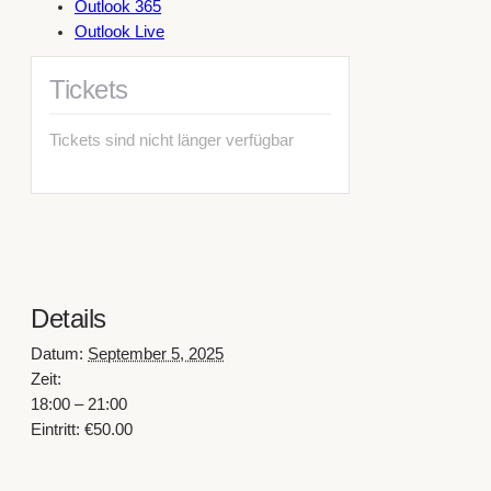
Outlook 365
Outlook Live
Tickets
Tickets sind nicht länger verfügbar
Details
Datum:
September 5, 2025
Zeit:
18:00 – 21:00
Eintritt:
€50.00