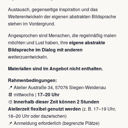
Austausch, gegenseitige Inspiration und das
Weiterentwickeln der eigenen abstrakten Bildsprache
stehen im Vordergrund.
Angesprochen sind Menschen, die regelmäßig malen
möchten und Lust haben, ihre
eigene abstrakte
Bildsprache im Dialog mit anderen
weiterzuentwickeln.
Materialien sind im Angebot nicht enthalten.
Rahmenbedingungen:
📍 Atelier Austraße 34, 57076 Siegen-Weidenau
📆 mittwochs |
17–20 Uhr
🎨
Innerhalb dieser Zeit können 2 Stunden
Atelierzeit flexibel genutzt werden
(z. B. 17–19 Uhr,
18–20 Uhr oder dazwischen)
📌 Anmeldung erforderlich (begrenzte Plätze)